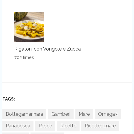
Rigatoni con Vongole e Zucca
702 times
TAGS:
Bottegamarinara
Gamberi
Mare
Omega3
Panapesca
Pesce
Ricette
Ricettedimare