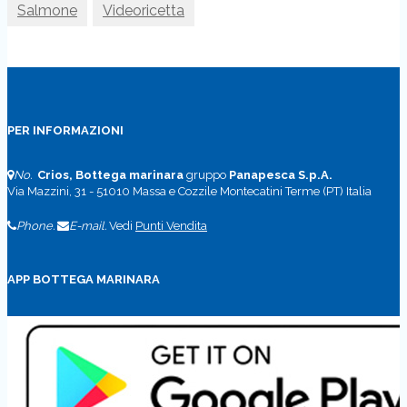
Salmone
Videoricetta
PER INFORMAZIONI
No.
Crios, Bottega marinara
gruppo
Panapesca S.p.A.
Via Mazzini, 31 - 51010 Massa e Cozzile Montecatini Terme (PT) Italia
Phone.
E-mail.
Vedi
Punti Vendita
APP BOTTEGA MARINARA