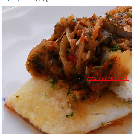
BENESSERE E SALUTE
PUNTI VENDITA
CATALOGO PRODOTTI