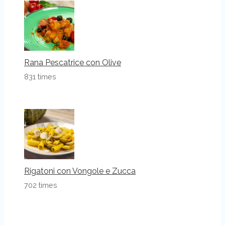
Rana Pescatrice con Olive
831 times
Rigatoni con Vongole e Zucca
702 times