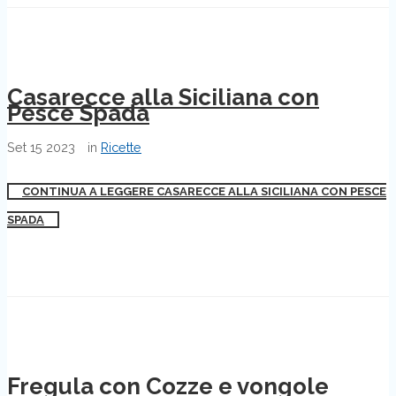
Casarecce alla Siciliana con
Pesce Spada
Set
15
2023
in
Ricette
CONTINUA A LEGGERE CASARECCE ALLA SICILIANA CON PESCE
SPADA
Fregula con Cozze e vongole