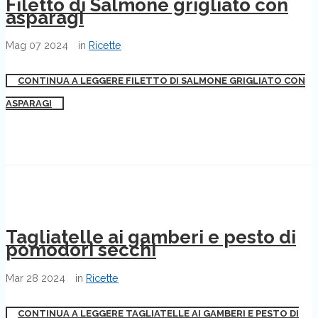
Filetto di Salmone grigliato con
asparagi
Mag
07
2024
in
Ricette
CONTINUA A LEGGERE FILETTO DI SALMONE GRIGLIATO CON
ASPARAGI
Tagliatelle ai gamberi e pesto di
pomodori secchi
Mar
28
2024
in
Ricette
CONTINUA A LEGGERE TAGLIATELLE AI GAMBERI E PESTO DI