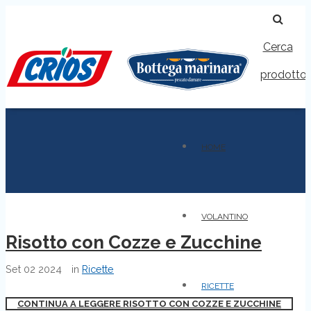
Cerca
prodotto
HOME
VOLANTINO
Risotto con Cozze e Zucchine
Set
02
2024
in
Ricette
RICETTE
CONTINUA A LEGGERE RISOTTO CON COZZE E ZUCCHINE