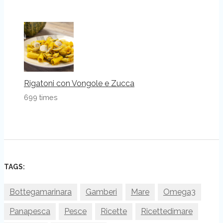
Rigatoni con Vongole e Zucca
699 times
TAGS:
Bottegamarinara
Gamberi
Mare
Omega3
Panapesca
Pesce
Ricette
Ricettedimare