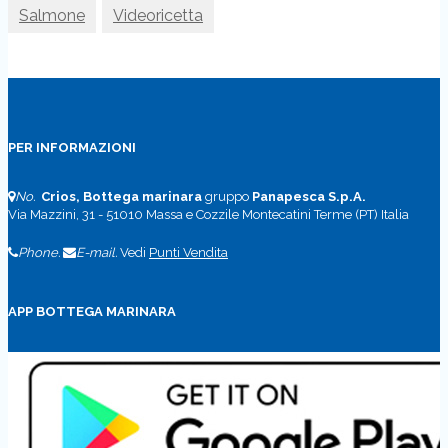
Salmone
Videoricetta
PER INFORMAZIONI
No.
Crios, Bottega marinara
gruppo
Panapesca S.p.A.
Via Mazzini, 31 - 51010 Massa e Cozzile Montecatini Terme (PT) Italia
Phone.
E-mail.
Vedi
Punti Vendita
APP BOTTEGA MARINARA