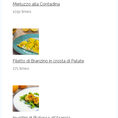
Merluzzo alla Contadina
1091 times
Filetto di Branzino in crosta di Patate
271 times
Involtini di Platessa all'Arancia