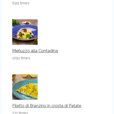
699 times
Merluzzo alla Contadina
1091 times
Filetto di Branzino in crosta di Patate
271 times