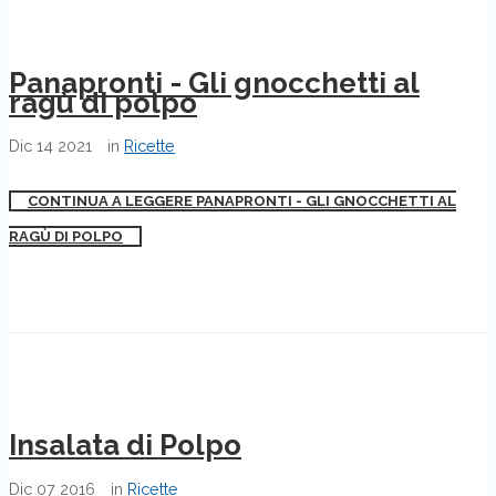
Panapronti - Gli gnocchetti al
ragù di polpo
Dic
14
2021
in
Ricette
CONTINUA A LEGGERE PANAPRONTI - GLI GNOCCHETTI AL
RAGÙ DI POLPO
Insalata di Polpo
Dic
07
2016
in
Ricette