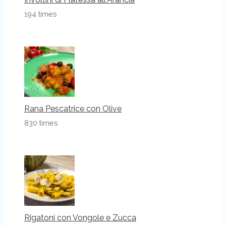
194 times
Rana Pescatrice con Olive
830 times
Rigatoni con Vongole e Zucca