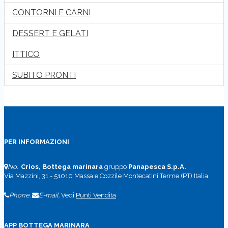
CONTORNI E CARNI
DESSERT E GELATI
ITTICO
SUBITO PRONTI
PER INFORMAZIONI
No.
Crios, Bottega marinara
gruppo
Panapesca S.p.A.
Via Mazzini, 31 - 51010 Massa e Cozzile Montecatini Terme (PT) Italia
Phone.
E-mail.
Vedi
Punti Vendita
APP BOTTEGA MARINARA