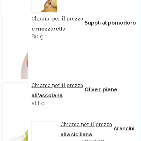
Chiama per il prezzo
Supplì al pomodoro
e mozzarella
80 g
Chiama per il prezzo
Olive ripiene
all'ascolana
al Kg
Chiama per il prezzo
Arancini
alla siciliana