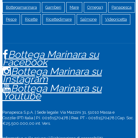
Bottegamarinara
Gamberi
Mare
Omega3
Panapesca
Pesce
Ricette
Ricettedimare
Salmone
Videoricetta
Bottega Marinara su
Facebook
Bottega Marinara su
Instagram
Bottega Marinara su
Youtube
Panapesca S.p.A. | Sede legale: Via Mazzini 31, 51010 Massa e
Cozzile (PT) Italia | P.I. 00161570478 | Rea: PT - 00161570478 | Cap. Soc.
€25.500.000,00 int. Vers.