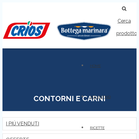
Cerca
prodotto
HOME
CONTORNI E CARNI
VOLANTINO
I PIÚ VENDUTI
RICETTE